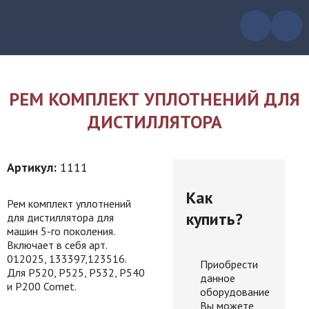
РЕМ КОМПЛЕКТ УПЛОТНЕНИЙ ДЛЯ
ДИСТИЛЛЯТОРА
Артикул:
1111
Как
Рем комплект уплотнений
купить?
для дистиллятора для
машин 5-го поколения.
Включает в себя арт.
012025, 133397,123516.
Приобрести
Для P520, P525, P532, P540
данное
и P200 Comet.
оборудование
Вы можете