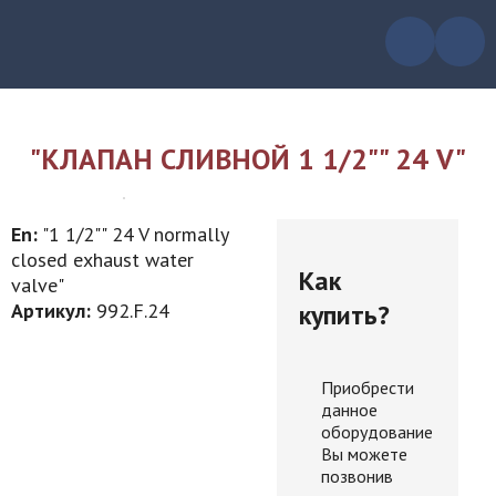
"КЛАПАН СЛИВНОЙ 1 1/2"" 24 V"
En:
"1 1/2"" 24 V normally
closed exhaust water
Как
valve"
купить?
Артикул:
992.F.24
Приобрести
данное
оборудование
Вы можете
позвонив